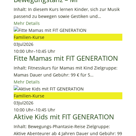
Inhalt: In diesem Kurs lernen Kinder, sich zur Musik
passend zu bewegen sowie Gestiken und…
Mehr Details
Familien-Kurse
03
Jul
2026
10:00 Uhr
–
10:45 Uhr
Fitte Mamas mit FIT GENERATION
Inhalt: Fitnesskurs für Mamas mit Kind Zielgruppe:
Mamas Dauer und Gebühr: 99 € für 5…
Mehr Details
Familien-Kurse
03
Jul
2026
10:00 Uhr
–
10:45 Uhr
Aktive Kids mit FIT GENERATION
Inhalt: Bewegungs-Phantasie-Reise Zielgruppe:
Aktive Abenteurer ab 4 Jahren Dauer und Gebühr: 99