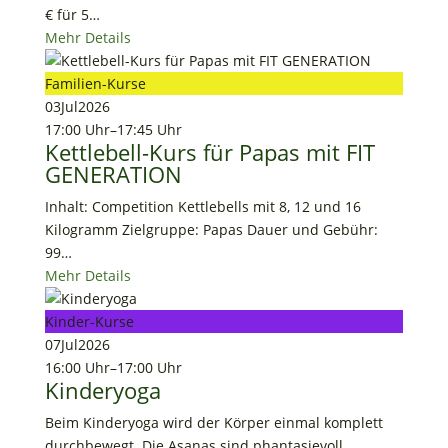
€ für 5…
Mehr Details
Familien-Kurse
03
Jul
2026
17:00 Uhr
–
17:45 Uhr
Kettlebell-Kurs für Papas mit FIT
GENERATION
Inhalt: Competition Kettlebells mit 8, 12 und 16
Kilogramm Zielgruppe: Papas Dauer und Gebühr:
99…
Mehr Details
Kinder-Kurse
07
Jul
2026
16:00 Uhr
–
17:00 Uhr
Kinderyoga
Beim Kinderyoga wird der Körper einmal komplett
durchbewegt. Die Asanas sind phantasievoll