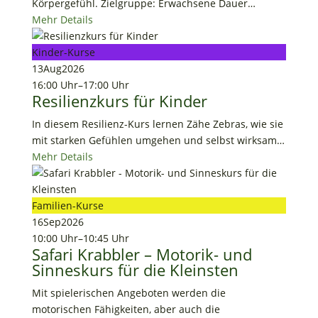
Körpergefühl. Zielgruppe: Erwachsene Dauer…
Mehr Details
Kinder-Kurse
13
Aug
2026
16:00 Uhr
–
17:00 Uhr
Resilienzkurs für Kinder
In diesem Resilienz-Kurs lernen Zähe Zebras, wie sie
mit starken Gefühlen umgehen und selbst wirksam…
Mehr Details
Familien-Kurse
16
Sep
2026
10:00 Uhr
–
10:45 Uhr
Safari Krabbler – Motorik- und
Sinneskurs für die Kleinsten
Mit spielerischen Angeboten werden die
motorischen Fähigkeiten, aber auch die