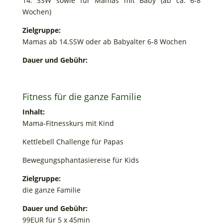
14. SSW sowie für Mamas mit Baby (ab ca. 6-8
Wochen)
Zielgruppe:
Mamas ab 14.SSW oder ab Babyalter 6-8 Wochen
Dauer und Gebühr:
Fitness für die ganze Familie
Inhalt:
Mama-Fitnesskurs mit Kind
Kettlebell Challenge für Papas
Bewegungsphantasiereise für Kids
Zielgruppe:
die ganze Familie
Dauer und Gebühr:
99EUR für 5 x 45min