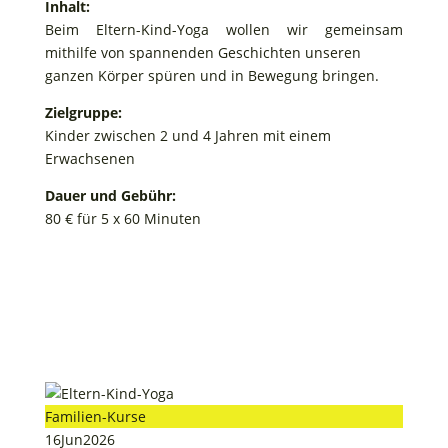
Inhalt:
Beim Eltern-Kind-Yoga wollen wir gemeinsam
mithilfe von spannenden Geschichten unseren
ganzen Körper spüren und in Bewegung bringen.
Zielgruppe:
Kinder zwischen 2 und 4 Jahren mit einem
Erwachsenen
Dauer und Gebühr:
80 € für 5 x 60 Minuten
Kommende
Events
Familien-Kurse
16
Jun
2026