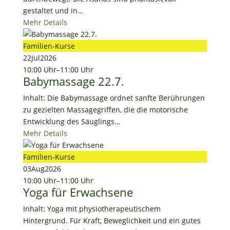
gestaltet und in…
Mehr Details
Familien-Kurse
22
Jul
2026
10:00 Uhr
–
11:00 Uhr
Babymassage 22.7.
Inhalt: Die Babymassage ordnet sanfte Berührungen
zu gezielten Massagegriffen, die die motorische
Entwicklung des Säuglings…
Mehr Details
Familien-Kurse
03
Aug
2026
10:00 Uhr
–
11:00 Uhr
Yoga für Erwachsene
Inhalt: Yoga mit physiotherapeutischem
Hintergrund. Für Kraft, Beweglichkeit und ein gutes