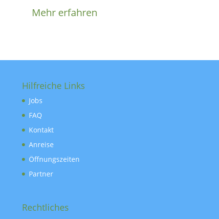
Mehr erfahren
Hilfreiche Links
Jobs
FAQ
Kontakt
Anreise
Öffnungszeiten
Partner
Rechtliches