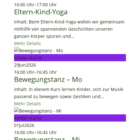
16:00 Uhr
–
17:00 Uhr
Eltern-Kind-Yoga
Inhalt: Beim Eltern-Kind-Yoga wollen wir gemeinsam
mithilfe von spannenden Geschichten unseren
ganzen Körper spüren und…
Mehr Details
Kinder-Kurse
29
Jun
2026
16:00 Uhr
–
16:45 Uhr
Bewegungstanz – Mo
Inhalt: In diesem Kurs lernen Kinder, sich zur Musik
passend zu bewegen sowie Gestiken und…
Mehr Details
Kinder-Kurse
01
Jul
2026
16:00 Uhr
–
16:45 Uhr
Bewegungstanz – Mi