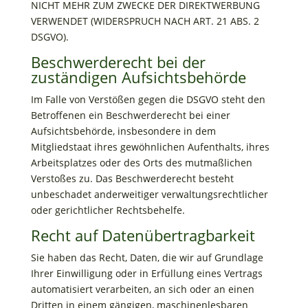
NICHT MEHR ZUM ZWECKE DER DIREKTWERBUNG
VERWENDET (WIDERSPRUCH NACH ART. 21 ABS. 2
DSGVO).
Beschwerde­recht bei der
zuständigen Aufsichts­behörde
Im Falle von Verstößen gegen die DSGVO steht den
Betroffenen ein Beschwerderecht bei einer
Aufsichtsbehörde, insbesondere in dem
Mitgliedstaat ihres gewöhnlichen Aufenthalts, ihres
Arbeitsplatzes oder des Orts des mutmaßlichen
Verstoßes zu. Das Beschwerderecht besteht
unbeschadet anderweitiger verwaltungsrechtlicher
oder gerichtlicher Rechtsbehelfe.
Recht auf Daten­übertrag­barkeit
Sie haben das Recht, Daten, die wir auf Grundlage
Ihrer Einwilligung oder in Erfüllung eines Vertrags
automatisiert verarbeiten, an sich oder an einen
Dritten in einem gängigen, maschinenlesbaren