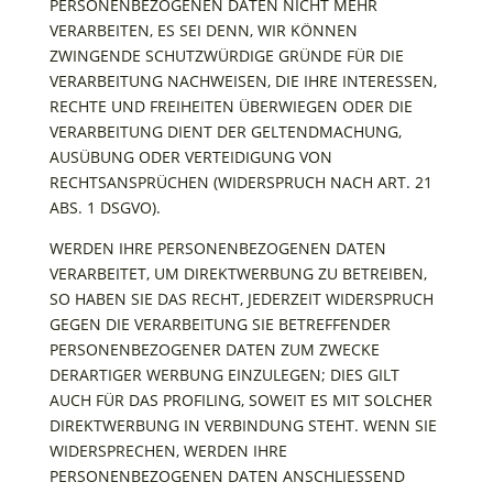
PERSONENBEZOGENEN DATEN NICHT MEHR
VERARBEITEN, ES SEI DENN, WIR KÖNNEN
ZWINGENDE SCHUTZWÜRDIGE GRÜNDE FÜR DIE
VERARBEITUNG NACHWEISEN, DIE IHRE INTERESSEN,
RECHTE UND FREIHEITEN ÜBERWIEGEN ODER DIE
VERARBEITUNG DIENT DER GELTENDMACHUNG,
AUSÜBUNG ODER VERTEIDIGUNG VON
RECHTSANSPRÜCHEN (WIDERSPRUCH NACH ART. 21
ABS. 1 DSGVO).
WERDEN IHRE PERSONENBEZOGENEN DATEN
VERARBEITET, UM DIREKTWERBUNG ZU BETREIBEN,
SO HABEN SIE DAS RECHT, JEDERZEIT WIDERSPRUCH
GEGEN DIE VERARBEITUNG SIE BETREFFENDER
PERSONENBEZOGENER DATEN ZUM ZWECKE
DERARTIGER WERBUNG EINZULEGEN; DIES GILT
AUCH FÜR DAS PROFILING, SOWEIT ES MIT SOLCHER
DIREKTWERBUNG IN VERBINDUNG STEHT. WENN SIE
WIDERSPRECHEN, WERDEN IHRE
PERSONENBEZOGENEN DATEN ANSCHLIESSEND