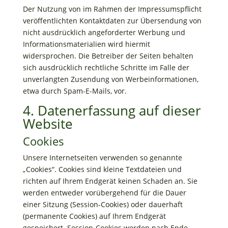
Der Nutzung von im Rahmen der Impressumspflicht
veröffentlichten Kontaktdaten zur Übersendung von
nicht ausdrücklich angeforderter Werbung und
Informationsmaterialien wird hiermit
widersprochen. Die Betreiber der Seiten behalten
sich ausdrücklich rechtliche Schritte im Falle der
unverlangten Zusendung von Werbeinformationen,
etwa durch Spam-E-Mails, vor.
4. Datenerfassung auf dieser
Website
Cookies
Unsere Internetseiten verwenden so genannte
„Cookies“. Cookies sind kleine Textdateien und
richten auf Ihrem Endgerät keinen Schaden an. Sie
werden entweder vorübergehend für die Dauer
einer Sitzung (Session-Cookies) oder dauerhaft
(permanente Cookies) auf Ihrem Endgerät
gespeichert. Session-Cookies werden nach Ende