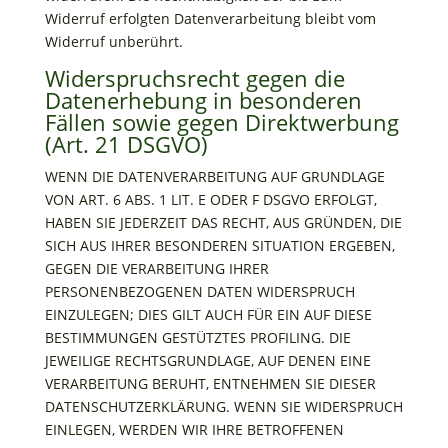
Widerruf erfolgten Datenverarbeitung bleibt vom
Widerruf unberührt.
Widerspruchsrecht gegen die
Datenerhebung in besonderen
Fällen sowie gegen Direktwerbung
(Art. 21 DSGVO)
WENN DIE DATENVERARBEITUNG AUF GRUNDLAGE
VON ART. 6 ABS. 1 LIT. E ODER F DSGVO ERFOLGT,
HABEN SIE JEDERZEIT DAS RECHT, AUS GRÜNDEN, DIE
SICH AUS IHRER BESONDEREN SITUATION ERGEBEN,
GEGEN DIE VERARBEITUNG IHRER
PERSONENBEZOGENEN DATEN WIDERSPRUCH
EINZULEGEN; DIES GILT AUCH FÜR EIN AUF DIESE
BESTIMMUNGEN GESTÜTZTES PROFILING. DIE
JEWEILIGE RECHTSGRUNDLAGE, AUF DENEN EINE
VERARBEITUNG BERUHT, ENTNEHMEN SIE DIESER
DATENSCHUTZERKLÄRUNG. WENN SIE WIDERSPRUCH
EINLEGEN, WERDEN WIR IHRE BETROFFENEN