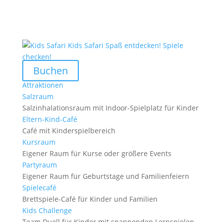
Kids Safari
Spaß entdecken! Spiele
checken!
Buchen
Attraktionen
Salzraum
Salzinhalationsraum mit Indoor-Spielplatz für Kinder
Eltern-Kind-Café
Café mit Kinderspielbereich
Kursraum
Eigener Raum für Kurse oder größere Events
Partyraum
Eigener Raum für Geburtstage und Familienfeiern
Spielecafé
Brettspiele-Café für Kinder und Familien
Kids Challenge
Team Duell für Kinder mit spannenden Lernspielen