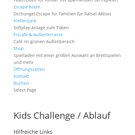
Escape Room
Dschungel Escape für Familien für Rätsel-Aktion
Kletterpark
Softplay-Anlage zum Toben
Eiscafé & Außenterrasse
Café im grünen Außenbereich
Shop
Spielladen mit einer großen Auswahl an Brettspielen
und mehr
Öffnungs­­zeiten
Kontakt
Buchen
Select Page
Kids Challenge / Ablauf
Hilfreiche Links