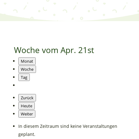
Woche vom Apr. 21st
Monat
Woche
Tag
Zurück
Heute
Weiter
In diesem Zeitraum sind keine Veranstaltungen
geplant.