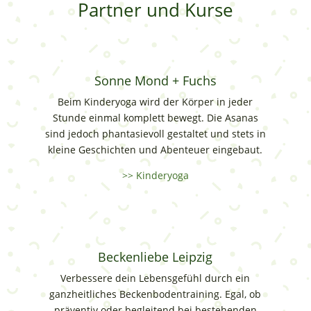
Partner und Kurse
Sonne Mond + Fuchs
Beim Kinderyoga wird der Körper in jeder
Stunde einmal komplett bewegt. Die Asanas
sind jedoch phantasievoll gestaltet und stets in
kleine Geschichten und Abenteuer eingebaut.
>> Kinderyoga
Beckenliebe Leipzig
Verbessere dein Lebensgefühl durch ein
ganzheitliches Beckenbodentraining. Egal, ob
präventiv oder begleitend bei bestehenden