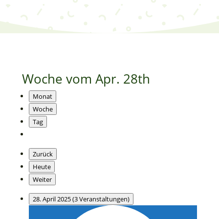
Woche vom Apr. 28th
Monat
Woche
Tag
Zurück
Heute
Weiter
28. April 2025
(3 Veranstaltungen)
Personal