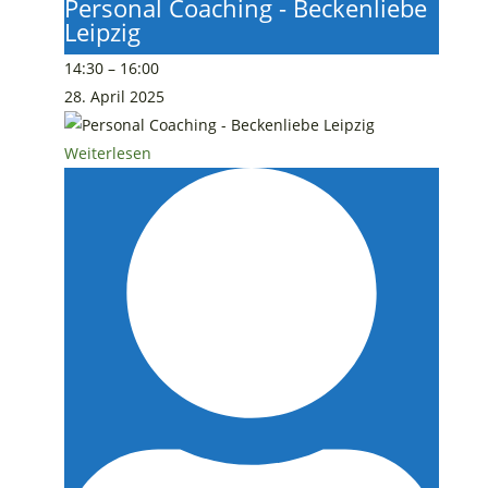
Personal Coaching - Beckenliebe
Leipzig
14:30
–
16:00
28. April 2025
Weiterlesen
Funktionelles
Ganzkörpertraining
Level
1
-
Beckenliebe
Leipzig