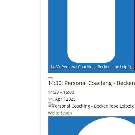
14:30: Personal Coaching - Beckenliebe Leipzig
Close
14:30: Personal Coaching - Becken
14:30
–
16:00
14. April 2025
Weiterlesen