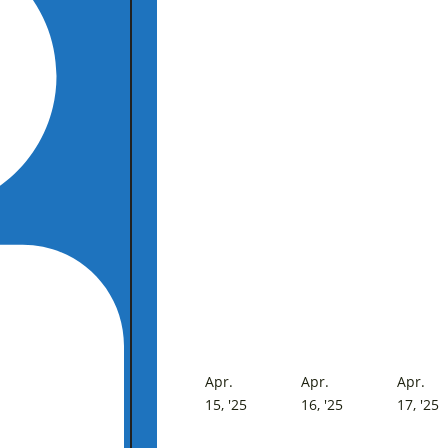
Apr.
Apr.
Apr.
15.
16.
1
15, '25
16, '25
17, '25
April
April
A