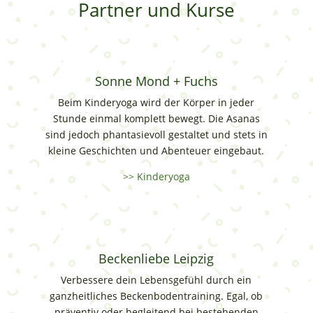
Partner und Kurse
Sonne Mond + Fuchs
Beim Kinderyoga wird der Körper in jeder
Stunde einmal komplett bewegt. Die Asanas
sind jedoch phantasievoll gestaltet und stets in
kleine Geschichten und Abenteuer eingebaut.
>> Kinderyoga
Beckenliebe Leipzig
Verbessere dein Lebensgefühl durch ein
ganzheitliches Beckenbodentraining. Egal, ob
präventiv oder begleitend bei bestehenden